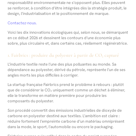
responsabilité environnementale ne s’opposent plus. Elles peuvent
se renforcer, à condition d’être intégrées dès la stratégie produit, le
design, l’industrialisation et le positionnement de marque.
Contactez-nous.
Voici les dix innovations écologiques qui, selon nous, se démarquent
en ce début 2026 et dessinent les contours d’une économie plus
sobre, plus circulaire et, dans certains cas, réellement régénératrice.
1. Fairbrics : produire du polyester à partir de CO₂ capturé
L’industrie textile reste l’une des plus polluantes au monde. Sa
dépendance au polyester, dérivé du pétrole, représente l’un de ses
angles morts les plus difficiles à corriger.
La startup française Fairbrics prend le problème à rebours : plutôt
que de considérer le CO₂ uniquement comme un déchet à éliminer,
elle le transforme en matière première pour produire les
composants du polyester.
Son procédé convertit des émissions industrielles de dioxyde de
carbone en polyester destiné aux textiles. L’ambition est claire :
réduire fortement l’empreinte carbone d’un matériau omniprésent
dans la mode, le sport, l’automobile ou encore le packaging.