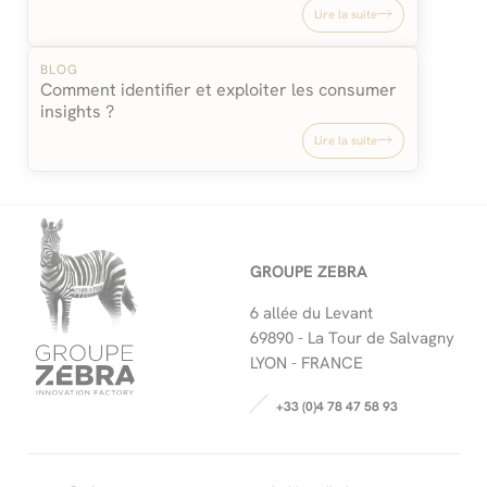
Lire la suite
BLOG
Comment identifier et exploiter les consumer
insights ?
Lire la suite
GROUPE ZEBRA
6 allée du Levant
69890 -
La Tour de Salvagny
LYON - FRANCE
+33 (0)4 78 47 58 93