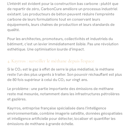
L’intérêt est évident pour la construction bas carbone : plutôt que
de repartir de zéro, CarbonCure améliore un processus industriel
existant. Les producteurs de béton peuvent réduire l’empreinte
carbone de leurs formulations tout en conservant leurs
équipements, leurs chaînes de production et leurs standards de
qualité.
Pour les architectes, promoteurs, collectivités et industriels du
bâtiment, c’est un levier immédiatement lisible. Pas une révolution
esthétique. Une optimisation lourde d’impact.
4. Kayrros : surveiller le méthane depuis l’espace
Si le CO₂ est le gaz à effet de serre le plus médiatisé, le méthane
reste l’un des plus urgents à traiter. Son pouvoir réchauffant est plus
de 80 fois supérieur à celui du CO₂ sur vingt ans.
Le problème : une partie importante des émissions de méthane
reste mal mesurée, notamment dans les infrastructures pétrolières
et gazières.
Kayrros, entreprise française spécialisée dans l’intelligence
environnementale, combine imagerie satellite, données géospatiales
et intelligence artificielle pour détecter, localiser et quantifier les
émissions de méthane à grande échelle.