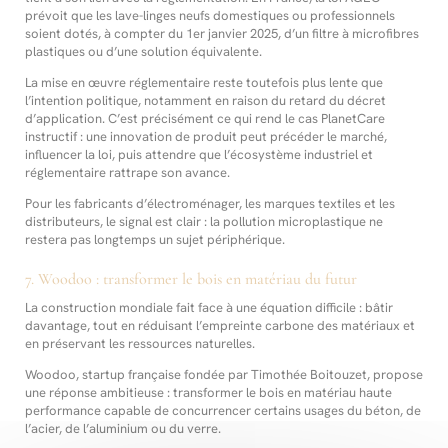
prévoit que les lave-linges neufs domestiques ou professionnels
soient dotés, à compter du 1er janvier 2025, d’un filtre à microfibres
plastiques ou d’une solution équivalente.
La mise en œuvre réglementaire reste toutefois plus lente que
l’intention politique, notamment en raison du retard du décret
d’application. C’est précisément ce qui rend le cas PlanetCare
instructif : une innovation de produit peut précéder le marché,
influencer la loi, puis attendre que l’écosystème industriel et
réglementaire rattrape son avance.
Pour les fabricants d’électroménager, les marques textiles et les
distributeurs, le signal est clair : la pollution microplastique ne
restera pas longtemps un sujet périphérique.
7. Woodoo : transformer le bois en matériau du futur
La construction mondiale fait face à une équation difficile : bâtir
davantage, tout en réduisant l’empreinte carbone des matériaux et
en préservant les ressources naturelles.
Woodoo, startup française fondée par Timothée Boitouzet, propose
une réponse ambitieuse : transformer le bois en matériau haute
performance capable de concurrencer certains usages du béton, de
l’acier, de l’aluminium ou du verre.