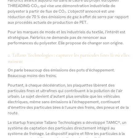
Fairbrics avance aujourd’hui dans le cadre du projet européen
THREADING-CO₂, qui vise une démonstration industrielle de
polyester à partir de flux de CO₂. L’objectif annoncé est une
réduction de 70 % des émissions de gaz à effet de serre par rapport
aux procédés actuels de production de PET.
Pour les marques de mode et les industriels du textile, l’intérêt est
stratégique. Fairbrics ne demande pas de renoncer aux
performances du polyester. Elle propose de changer son origine.
2. Tallano Technologies : capturer les particules fines là où elles
naissent
On parle beaucoup des émissions des pots d’échappement.
Beaucoup moins des freins.
Pourtant, à chaque décélération, les plaquettes libèrent des
particules fines et ultrafines qui contribuent à la pollution de l’air
urbain. Le sujet devient d’autant plus sensible que les véhicules
électriques, même sans émissions à l’échappement, continuent
d’émettre des particules liées à l’usure des freins, des pneus et de la
route.
La startup française Tallano Technologies a développé TAMIC®, un
système de captation des particules directement intégré au
système de freinage. Le dispositif aspire et filtre les particules à la