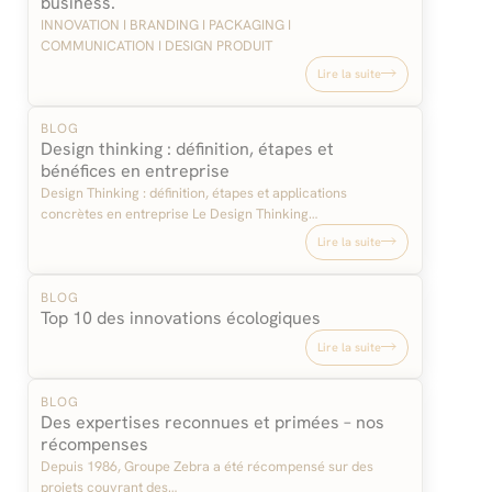
business.
INNOVATION I BRANDING I PACKAGING I
COMMUNICATION I DESIGN PRODUIT
Lire la suite
BLOG
Design thinking : définition, étapes et
bénéfices en entreprise
Design Thinking : définition, étapes et applications
concrètes en entreprise Le Design Thinking…
Lire la suite
BLOG
Top 10 des innovations écologiques
Lire la suite
BLOG
Des expertises reconnues et primées – nos
récompenses
Depuis 1986, Groupe Zebra a été récompensé sur des
projets couvrant des…