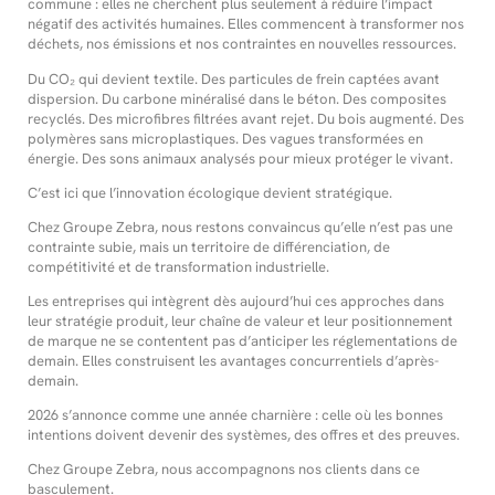
commune : elles ne cherchent plus seulement à réduire l’impact
négatif des activités humaines. Elles commencent à transformer nos
déchets, nos émissions et nos contraintes en nouvelles ressources.
Du CO₂ qui devient textile. Des particules de frein captées avant
dispersion. Du carbone minéralisé dans le béton. Des composites
recyclés. Des microfibres filtrées avant rejet. Du bois augmenté. Des
polymères sans microplastiques. Des vagues transformées en
énergie. Des sons animaux analysés pour mieux protéger le vivant.
C’est ici que l’innovation écologique devient stratégique.
Chez Groupe Zebra, nous restons convaincus qu’elle n’est pas une
contrainte subie, mais un territoire de différenciation, de
compétitivité et de transformation industrielle.
Les entreprises qui intègrent dès aujourd’hui ces approches dans
leur stratégie produit, leur chaîne de valeur et leur positionnement
de marque ne se contentent pas d’anticiper les réglementations de
demain. Elles construisent les avantages concurrentiels d’après-
demain.
2026 s’annonce comme une année charnière : celle où les bonnes
intentions doivent devenir des systèmes, des offres et des preuves.
Chez Groupe Zebra, nous accompagnons nos clients dans ce
basculement.