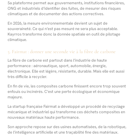
Sa plateforme permet aux gouvernements, institutions financières,
ONG et industriels d’identifier des fuites, de mesurer des risques
climatiques et de documenter des actions correctives.
En 2026, la mesure environnementale devient un sujet de
souveraineté. Ce qui n’est pas mesuré ne sera plus acceptable.
Kayrros transforme donc la donnée spatiale en outil de pilotage
climatique.
5. Fairmat : donner une seconde vie à la fibre de carbone
La fibre de carbone est partout dans l’industrie de haute
performance : aéronautique, sport, automobile, énergie,
électronique. Elle est légère, résistante, durable. Mais elle est aussi
très difficile à recycler.
En fin de vie, les composites carbone finissent encore trop souvent
enfouis ou incinérés. C’est une perte écologique et économique
majeure.
La startup française Fairmat a développé un procédé de recyclage
mécanique et industriel qui transforme ces déchets composites en
nouveaux matériaux haute performance.
Son approche repose sur des usines automatisées, de la robotique,
de l’intelligence artificielle et une traçabilité fine des matériaux.