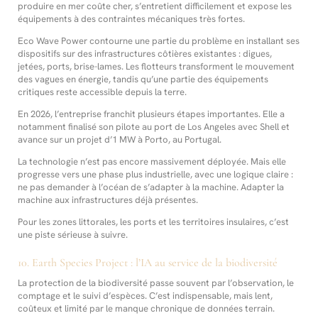
produire en mer coûte cher, s’entretient difficilement et expose les
équipements à des contraintes mécaniques très fortes.
Eco Wave Power contourne une partie du problème en installant ses
dispositifs sur des infrastructures côtières existantes : digues,
jetées, ports, brise-lames. Les flotteurs transforment le mouvement
des vagues en énergie, tandis qu’une partie des équipements
critiques reste accessible depuis la terre.
En 2026, l’entreprise franchit plusieurs étapes importantes. Elle a
notamment finalisé son pilote au port de Los Angeles avec Shell et
avance sur un projet d’1 MW à Porto, au Portugal.
La technologie n’est pas encore massivement déployée. Mais elle
progresse vers une phase plus industrielle, avec une logique claire :
ne pas demander à l’océan de s’adapter à la machine. Adapter la
machine aux infrastructures déjà présentes.
Pour les zones littorales, les ports et les territoires insulaires, c’est
une piste sérieuse à suivre.
10. Earth Species Project : l’IA au service de la biodiversité
La protection de la biodiversité passe souvent par l’observation, le
comptage et le suivi d’espèces. C’est indispensable, mais lent,
coûteux et limité par le manque chronique de données terrain.