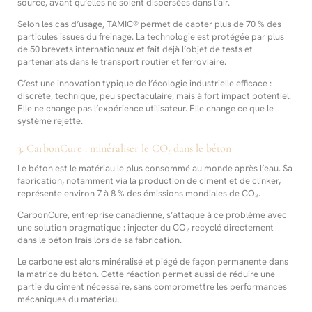
source, avant qu’elles ne soient dispersées dans l’air.
Selon les cas d’usage, TAMIC® permet de capter plus de 70 % des
particules issues du freinage. La technologie est protégée par plus
de 50 brevets internationaux et fait déjà l’objet de tests et
partenariats dans le transport routier et ferroviaire.
C’est une innovation typique de l’écologie industrielle efficace :
discrète, technique, peu spectaculaire, mais à fort impact potentiel.
Elle ne change pas l’expérience utilisateur. Elle change ce que le
système rejette.
3. CarbonCure : minéraliser le CO₂ dans le béton
Le béton est le matériau le plus consommé au monde après l’eau. Sa
fabrication, notamment via la production de ciment et de clinker,
représente environ 7 à 8 % des émissions mondiales de CO₂.
CarbonCure, entreprise canadienne, s’attaque à ce problème avec
une solution pragmatique : injecter du CO₂ recyclé directement
dans le béton frais lors de sa fabrication.
Le carbone est alors minéralisé et piégé de façon permanente dans
la matrice du béton. Cette réaction permet aussi de réduire une
partie du ciment nécessaire, sans compromettre les performances
mécaniques du matériau.