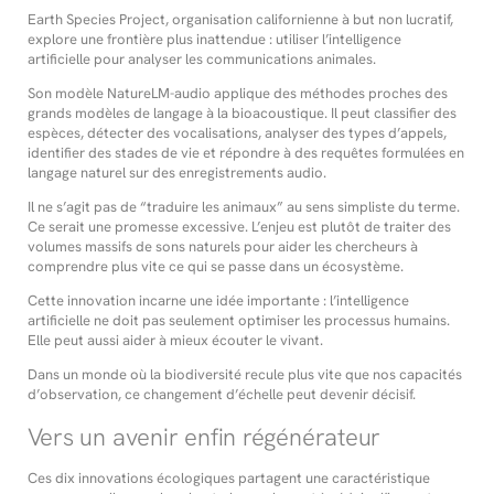
Earth Species Project, organisation californienne à but non lucratif,
explore une frontière plus inattendue : utiliser l’intelligence
artificielle pour analyser les communications animales.
Son modèle NatureLM-audio applique des méthodes proches des
grands modèles de langage à la bioacoustique. Il peut classifier des
espèces, détecter des vocalisations, analyser des types d’appels,
identifier des stades de vie et répondre à des requêtes formulées en
langage naturel sur des enregistrements audio.
Il ne s’agit pas de “traduire les animaux” au sens simpliste du terme.
Ce serait une promesse excessive. L’enjeu est plutôt de traiter des
volumes massifs de sons naturels pour aider les chercheurs à
comprendre plus vite ce qui se passe dans un écosystème.
Cette innovation incarne une idée importante : l’intelligence
artificielle ne doit pas seulement optimiser les processus humains.
Elle peut aussi aider à mieux écouter le vivant.
Dans un monde où la biodiversité recule plus vite que nos capacités
d’observation, ce changement d’échelle peut devenir décisif.
Vers un avenir enfin régénérateur
Ces dix innovations écologiques partagent une caractéristique