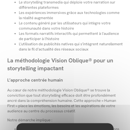
Le storytelling transmedia qui déploie votre narration sur
différentes plateformes
Les expériences immersives grâce aux technologies comme
la réalité augmentée
Le contenu généré par les utilisateurs qui intègre votre
communauté dans votre histoire
Les formats narratifs interactifs qui permettent à l’audience
de participer à l’histoire
L’utilisation de publicités natives qui s’intègrent naturellement
dans le fil d’actualité des réseaux sociaux
La méthodologie Vision Oblique® pour un
storytelling impactant
L’approche centrée humain
Au cœur de notre méthodologie Vision Oblique® se trouve la
conviction que tout storytelling efficace doit être profondément
ancré dans la compréhension humaine. Cette approche « Human
First » place les émotions, les besoins et les aspirations de votre
audience au centre du processus créatif.
Notre démarche implique :
Des études approfondies pour comprendre les motivations