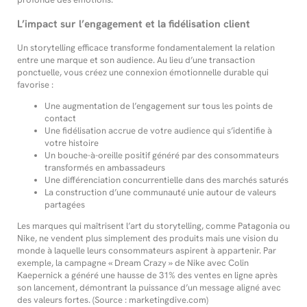
L’impact sur l’engagement et la fidélisation client
Un storytelling efficace transforme fondamentalement la relation
entre une marque et son audience. Au lieu d’une transaction
ponctuelle, vous créez une connexion émotionnelle durable qui
favorise :
Une augmentation de l’engagement sur tous les points de
contact
Une fidélisation accrue de votre audience qui s’identifie à
votre histoire
Un bouche-à-oreille positif généré par des consommateurs
transformés en ambassadeurs
Une différenciation concurrentielle dans des marchés saturés
La construction d’une communauté unie autour de valeurs
partagées
Les marques qui maîtrisent l’art du storytelling, comme Patagonia ou
Nike, ne vendent plus simplement des produits mais une vision du
monde à laquelle leurs consommateurs aspirent à appartenir. Par
exemple, la campagne « Dream Crazy » de Nike avec Colin
Kaepernick a généré une hausse de 31% des ventes en ligne après
son lancement, démontrant la puissance d’un message aligné avec
des valeurs fortes. (Source : marketingdive.com)