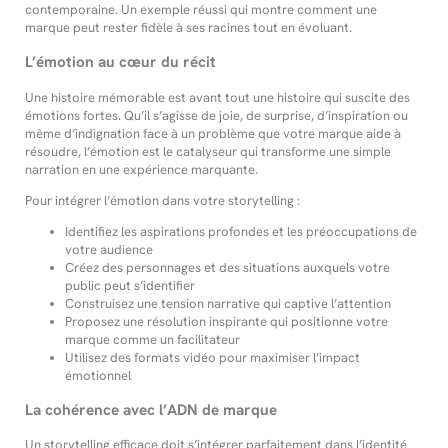
contemporaine. Un exemple réussi qui montre comment une
marque peut rester fidèle à ses racines tout en évoluant.
L’émotion au cœur du récit
Une histoire mémorable est avant tout une histoire qui suscite des
émotions fortes. Qu’il s’agisse de joie, de surprise, d’inspiration ou
même d’indignation face à un problème que votre marque aide à
résoudre, l’émotion est le catalyseur qui transforme une simple
narration en une expérience marquante.
Pour intégrer l’émotion dans votre storytelling :
Identifiez les aspirations profondes et les préoccupations de
votre audience
Créez des personnages et des situations auxquels votre
public peut s’identifier
Construisez une tension narrative qui captive l’attention
Proposez une résolution inspirante qui positionne votre
marque comme un facilitateur
Utilisez des formats vidéo pour maximiser l’impact
émotionnel
La cohérence avec l’ADN de marque
Un storytelling efficace doit s’intégrer parfaitement dans l’identité