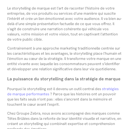
Le storytelling de marque est l’art de raconter l’histoire de votre
entreprise, de vos produits ou services d’une manière qui suscite
l’intérêt et crée un lien émotionnel avec votre audience. Il va bien au-
delà d’une simple présentation factuelle de ce que vous offrez. Il
s’agit de construire une narration cohérente qui véhicule vos
valeurs, votre mission et votre vision, tout en captivant l’attention
de votre public cible.
Contrairement à une approche marketing traditionnelle centrée sur
les caractéristiques et les avantages, le storytelling place l’humain et
l’émotion au cœur de la stratégie. Il transforme votre marque en une
entité vivante avec laquelle les consommateurs peuvent s’identifier
et développer une relation significative dans leur vie quotidienne.
La puissance du storytelling dans la stratégie de marque
Pourquoi le storytelling est-il devenu un outil central des
stratégies
de marque performantes
? Parce que les histoires ont un pouvoir
que les faits seuls n’ont pas : elles s’ancrent dans la mémoire et
touchent le cœur avant l’esprit.
Chez Groupe Zebra, nous avons accompagné des marques comme
Têtes Brûlées dans la refonte de leur identité visuelle et narrative, en
créant un storytelling qui combinait expertise et compréhension
profonde des émotions.