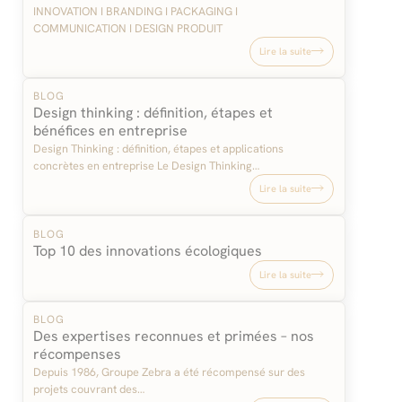
INNOVATION I BRANDING I PACKAGING I
COMMUNICATION I DESIGN PRODUIT
Lire la suite
BLOG
Design thinking : définition, étapes et
bénéfices en entreprise
Design Thinking : définition, étapes et applications
concrètes en entreprise Le Design Thinking…
Lire la suite
BLOG
Top 10 des innovations écologiques
Lire la suite
BLOG
Des expertises reconnues et primées – nos
récompenses
Depuis 1986, Groupe Zebra a été récompensé sur des
projets couvrant des…