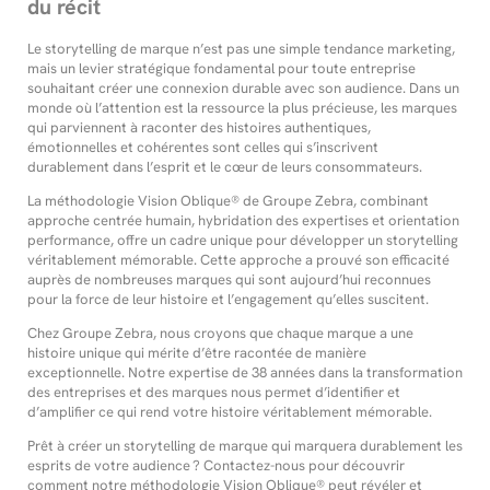
du récit
Le storytelling de marque n’est pas une simple tendance marketing,
mais un levier stratégique fondamental pour toute entreprise
souhaitant créer une connexion durable avec son audience. Dans un
monde où l’attention est la ressource la plus précieuse, les marques
qui parviennent à raconter des histoires authentiques,
émotionnelles et cohérentes sont celles qui s’inscrivent
durablement dans l’esprit et le cœur de leurs consommateurs.
La méthodologie Vision Oblique® de Groupe Zebra, combinant
approche centrée humain, hybridation des expertises et orientation
performance, offre un cadre unique pour développer un storytelling
véritablement mémorable. Cette approche a prouvé son efficacité
auprès de nombreuses marques qui sont aujourd’hui reconnues
pour la force de leur histoire et l’engagement qu’elles suscitent.
Chez Groupe Zebra, nous croyons que chaque marque a une
histoire unique qui mérite d’être racontée de manière
exceptionnelle. Notre expertise de 38 années dans la transformation
des entreprises et des marques nous permet d’identifier et
d’amplifier ce qui rend votre histoire véritablement mémorable.
Prêt à créer un storytelling de marque qui marquera durablement les
esprits de votre audience ? Contactez-nous pour découvrir
comment notre méthodologie Vision Oblique® peut révéler et