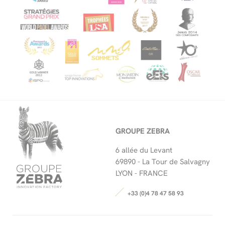
GROUPE ZEBRA
6 allée du Levant
69890 -
La Tour de Salvagny
LYON - FRANCE
+33 (0)4 78 47 58 93