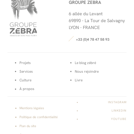
GROUPE ZEBRA
6 allée du Levant
69890 -
La Tour de Salvagny
LYON - FRANCE
+33 (0)4 78 47 58 93
Projets
Le blog zébré
Services
Nous rejoindre
Culture
Livre
À propos
INSTAGRAM
Mentions légales
LINKEDIN
Politique de confidentialité
YOUTUBE
Plan du site