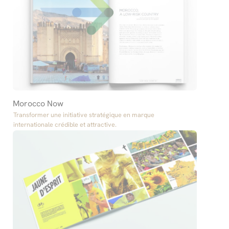
Morocco Now
Transformer une initiative stratégique en marque
internationale crédible et attractive.