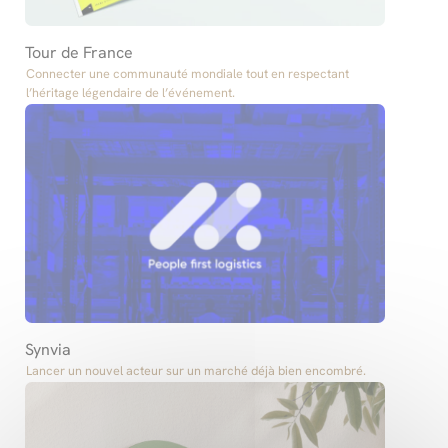
Tour de France
Connecter une communauté mondiale tout en respectant
l’héritage légendaire de l’événement.
Synvia
Lancer un nouvel acteur sur un marché déjà bien encombré.​