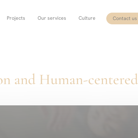
Projects
Our services
Culture
Contact us
tion and Human-centere