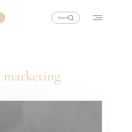
Search
d marketing