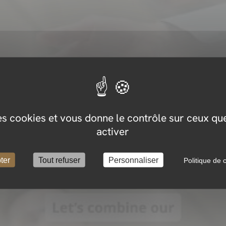
YouTube est désactivé.
Autoriser
des cookies et vous donne le contrôle sur ceux q
activer
ter
Tout refuser
Personnaliser
Politique de c