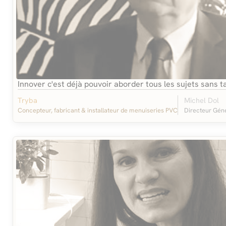
Innover c'est déjà pouvoir aborder tous les sujets sans 
Tryba
Michel Dol
Concepteur, fabricant & installateur de menuiseries PVC
Directeur Gén