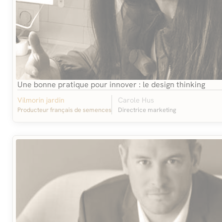
Une bonne pratique pour innover : le design thinking
Vilmorin jardin
Carole Hus
Producteur français de semences
Directrice marketing