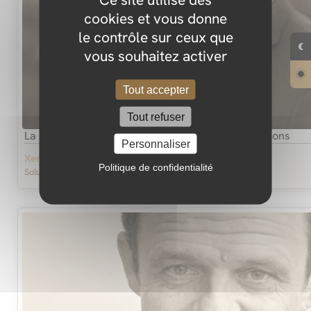
cookies et vous donne
le contrôle sur ceux que
vous souhaitez activer
Tout accepter
Tout refuser
La nature est un gigantesque réservoir d'innovations
Personnaliser
Xerox
Marc Fornas
Politique de confidentialité
Solution d'impression numérique
Directeur Général