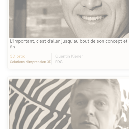
L'important, c'est d'aller jusqu'au bout de son concept et 
fin
3D prod
Quentin Kiener
Solutions d'impression 3D
PDG