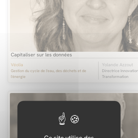
Capitaliser sur les données
Véolia
Yolande Azzout
Gestion du cycle de l'eau, des déchets et de
Directrice Innovation
l'énergie
Transformation
Ce site utilise des