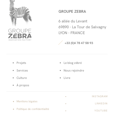
GROUPE ZEBRA
6 allée du Levant
69890 -
La Tour de Salvagny
LYON - FRANCE
+33 (0)4 78 47 58 93
Projets
Le blog zébré
Services
Nous rejoindre
Culture
Livre
À propos
INSTAGRAM
Mentions légales
LINKEDIN
Politique de confidentialité
YOUTUBE