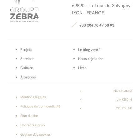
69890 -
La Tour de Salvagny
LYON - FRANCE
+33 (0)4 78 47 58 93
Projets
Le blog zébré
Services
Nous rejoindre
Culture
Livre
À propos
INSTAGRAM
Mentions légales
LINKEDIN
Politique de confidentialité
YOUTUBE
Plan du site
Contactez-nous
Gestion des cookies