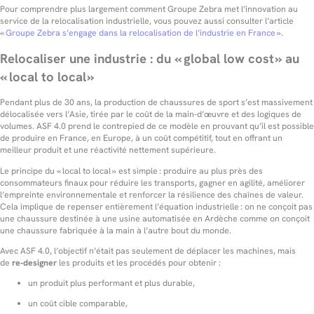
Pour comprendre plus largement comment Groupe Zebra met l’innovation au
service de la relocalisation industrielle, vous pouvez aussi consulter l’article
«
Groupe Zebra s’engage dans la relocalisation de l’industrie en France
».
Relocaliser une industrie : du « global low cost » au
« local to local »
Pendant plus de 30 ans, la production de chaussures de sport s’est massivement
délocalisée vers l’Asie, tirée par le coût de la main‑d’œuvre et des logiques de
volumes. ASF 4.0 prend le contrepied de ce modèle en prouvant qu’il est possible
de produire en France, en Europe, à un coût compétitif, tout en offrant un
meilleur produit et une réactivité nettement supérieure.
Le principe du « local to local » est simple : produire au plus près des
consommateurs finaux pour réduire les transports, gagner en agilité, améliorer
l’empreinte environnementale et renforcer la résilience des chaînes de valeur.
Cela implique de repenser entièrement l’équation industrielle : on ne conçoit pas
une chaussure destinée à une usine automatisée en Ardèche comme on conçoit
une chaussure fabriquée à la main à l’autre bout du monde.
Avec ASF 4.0, l’objectif n’était pas seulement de déplacer les machines, mais
de
re‑designer
les produits et les procédés pour obtenir :
un produit plus performant et plus durable,
un coût cible comparable,