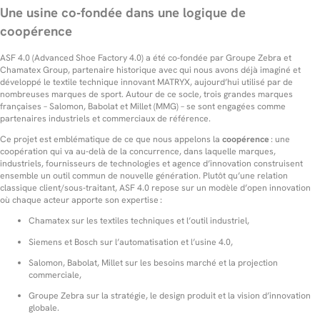
Une usine co‑fondée dans une logique de
coopérence
ASF 4.0 (Advanced Shoe Factory 4.0) a été co‑fondée par Groupe Zebra et
Chamatex Group, partenaire historique avec qui nous avons déjà imaginé et
développé le textile technique innovant MATRYX, aujourd’hui utilisé par de
nombreuses marques de sport. Autour de ce socle, trois grandes marques
françaises – Salomon, Babolat et Millet (MMG) – se sont engagées comme
partenaires industriels et commerciaux de référence.
Ce projet est emblématique de ce que nous appelons la
coopérence
: une
coopération qui va au‑delà de la concurrence, dans laquelle marques,
industriels, fournisseurs de technologies et agence d’innovation construisent
ensemble un outil commun de nouvelle génération. Plutôt qu’une relation
classique client/sous‑traitant, ASF 4.0 repose sur un modèle d’open innovation
où chaque acteur apporte son expertise :
Chamatex sur les textiles techniques et l’outil industriel,
Siemens et Bosch sur l’automatisation et l’usine 4.0,
Salomon, Babolat, Millet sur les besoins marché et la projection
commerciale,
Groupe Zebra sur la stratégie, le design produit et la vision d’innovation
globale.