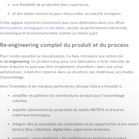
une flexibilité de production bien supérieure,
et des délais raccourcis pour mieux coller au marché européen.
Cette logique rejoint les convictions que nous défendons dans nos offres
d’
innovations écologiques et durables
: penser la performance industrielle,
économique et environnementale comme un même sujet.
Re‑engineering complet du produit et du process
Pour rendre possible la relocalisation, il a fallu introduire une notion clé :
le
re‑engineering
. Un produit conçu pour une fabrication à forte intensité de
main‑d’œuvre ne peut pas être simplement « transféré » dans une usine
automatisée ; il doit être repensé dans sa structure, ses matériaux, ses modes
d’assemblage.
Avec Chamatex et les marques partenaires, Groupe Zebra a travaillé à :
simplifier et optimiser les architectures produit pour l’assemblage
robotisé,
exploiter pleinement les propriétés du textile MATRYX et d’autres
matériaux techniques,
intégrer dès la conception les contraintes et les opportunités d’une smart
factory (flux, robotique, digital twin, supervision avancée),
maintenir – voire améliorer – les performances techniques (confort,