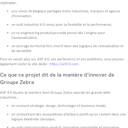
réplicable :
une vision stratégique partagée entre industriels, marques et agence
d’innovation,
un outil industriel 4.0 conçu pour la flexibilité et la performance,
un re‑engineering produit/procédé pensé dès l’origine pour
l’automatisation,
un ancrage territorial fort, inscrit dans des logiques de relocalisation et
de durabilité.
Pour en savoir plus sur ASF 4.0, ses partenaires et ses ambitions, vous pouvez
également visiter le site dédié :
https://asf4-0.com
.
Ce que ce projet dit de la manière d’innover de
Groupe Zebra
ASF 4.0 illustre la manière dont Groupe Zebra aborde les grands défis
industriels :
en croisant stratégie, design, technologie et business model,
en orchestrant des écosystèmes d’acteurs plutôt qu’en restant dans une
logique bilatérale classique,
en articulant innovation produit, innovation industrielle et innovation