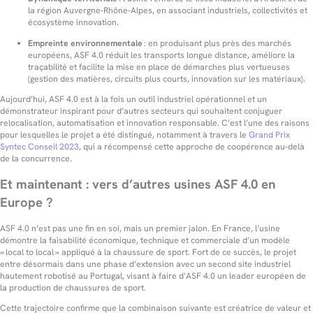
la région Auvergne‑Rhône‑Alpes, en associant industriels, collectivités et
écosystème innovation.
Empreinte environnementale
: en produisant plus près des marchés
européens, ASF 4.0 réduit les transports longue distance, améliore la
traçabilité et facilite la mise en place de démarches plus vertueuses
(gestion des matières, circuits plus courts, innovation sur les matériaux).
Aujourd’hui, ASF 4.0 est à la fois un outil industriel opérationnel et un
démonstrateur inspirant pour d’autres secteurs qui souhaitent conjuguer
relocalisation, automatisation et innovation responsable. C’est l’une des raisons
pour lesquelles le projet a été distingué, notamment à travers le
Grand Prix
Syntec Conseil 2023
, qui a récompensé cette approche de coopérence au‑delà
de la concurrence.
Et maintenant : vers d’autres usines ASF 4.0 en
Europe ?
ASF 4.0 n’est pas une fin en soi, mais un premier jalon. En France, l’usine
démontre la faisabilité économique, technique et commerciale d’un modèle
« local to local » appliqué à la chaussure de sport. Fort de ce succès, le projet
entre désormais dans une phase d’extension avec un second site industriel
hautement robotisé au Portugal, visant à faire d’ASF 4.0 un leader européen de
la production de chaussures de sport.
Cette trajectoire confirme que la combinaison suivante est créatrice de valeur et