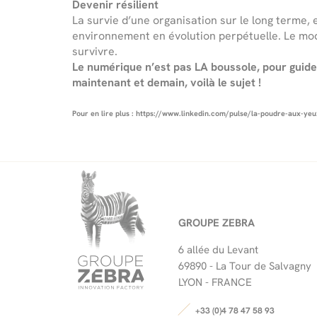
Devenir résilient
La survie d’une organisation sur le long terme,
environnement en évolution perpétuelle. Le modè
survivre.
Le numérique n’est pas LA boussole, pour guide
maintenant et demain, voilà le sujet !
Pour en lire plus : https://www.linkedin.com/pulse/la-poudre-aux-yeu
GROUPE ZEBRA
6 allée du Levant
69890 -
La Tour de Salvagny
LYON - FRANCE
+33 (0)4 78 47 58 93