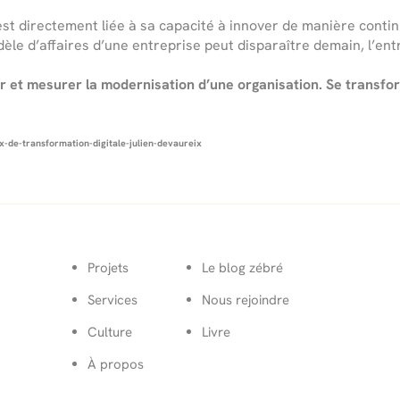
 est directement liée à sa capacité à innover de manière conti
le d’affaires d’une entreprise peut disparaître demain, l’ent
r et mesurer la modernisation d’une organisation. Se transfo
x-de-transformation-digitale-julien-devaureix
Projets
Le blog zébré
Services
Nous rejoindre
Culture
Livre
À propos