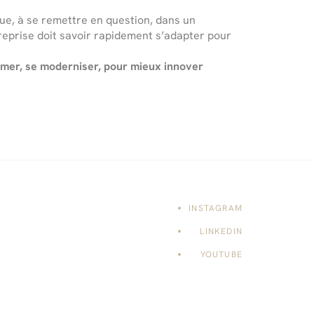
nue, à se remettre en question, dans un
reprise doit savoir rapidement s’adapter pour
rmer, se moderniser, pour mieux innover
INSTAGRAM
LINKEDIN
YOUTUBE